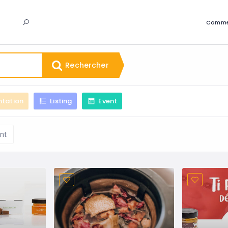
Comme
Rechercher
ntation
Listing
Event
nt