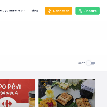
nt ça marche ?
Blog
Connexion
S'inscrire
Carte