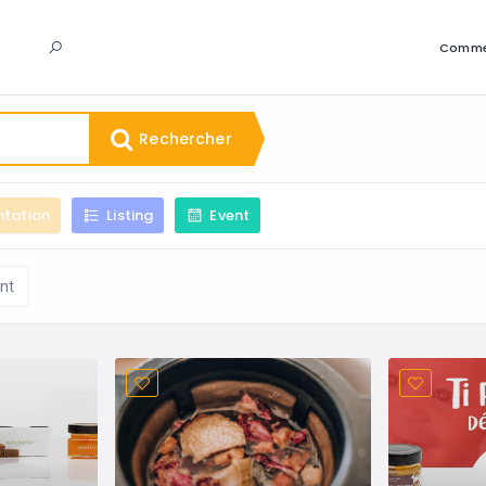
Comme
Rechercher
ntation
Listing
Event
nt