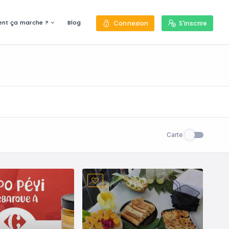
nt ça marche ?
Blog
Connexion
S'inscrire
Carte