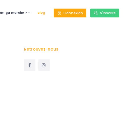
nt ça marche ?
Blog
Connexion
S'inscrire
Retrouvez-nous