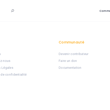
Comme
Communauté
s
Devenir contributeur
ez-nous
Faire un don
s Légales
Documentation
 de confidentialité