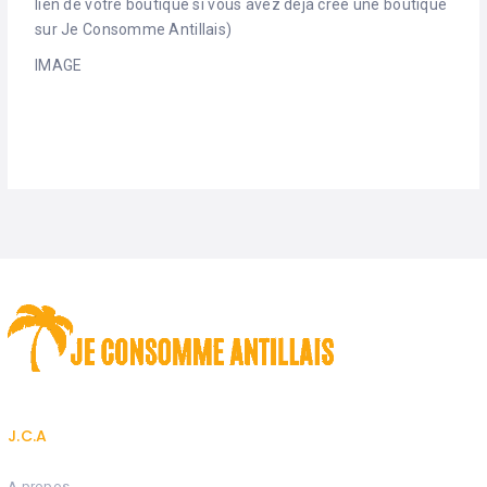
lien de votre boutique si vous avez déjà créé une boutique
sur Je Consomme Antillais)
IMAGE
J.C.A
A propos