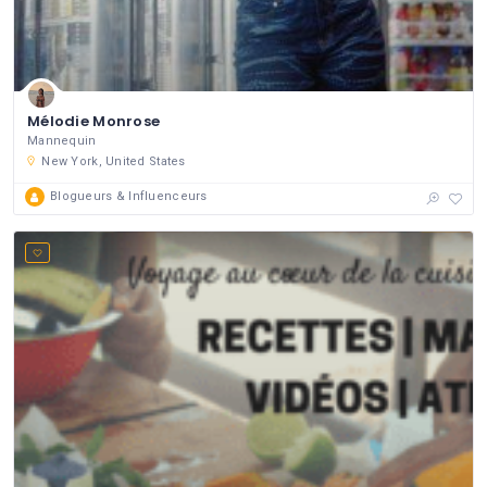
Mélodie Monrose
Mannequin
New York, United States
Blogueurs & Influenceurs