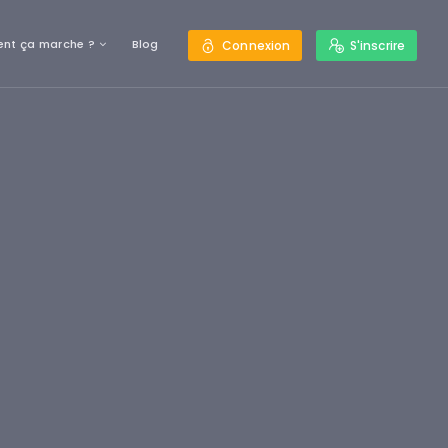
nt ça marche ?
Blog
Connexion
S'inscrire