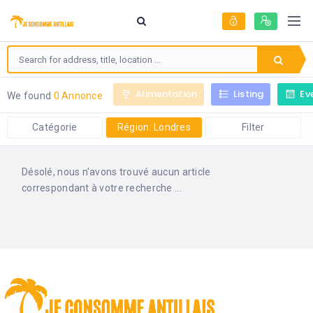
Alimentation
Listing
Ev
We found
0 Annonce
Catégorie
Région: Londres
Filter
Désolé, nous n'avons trouvé aucun article
correspondant à votre recherche ...