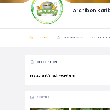
Archibon Kar
ACCUEIL
DESCRIPTION
PHOTO
DESCRIPTION
restaurant/snack vegetarien
PHOTOS