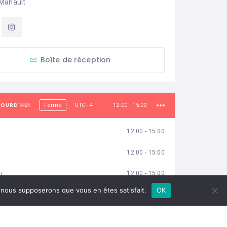
Mahault
Boîte de réception
JOURD'HUI
UTC-4
Fermé
12:00 - 15:00
12:00 - 15:00
12:00 - 15:00
i
12:00 - 15:00
e, nous supposerons que vous en êtes satisfait.
OK
12:00 - 15:00
i
12:00 - 15:00