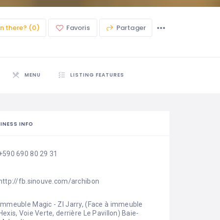
n there? (0)
Favoris
Partager
MENU
LISTING FEATURES
INESS INFO
+590 690 80 29 31
http://fb.sinouve.com/archibon
Immeuble Magic - ZI Jarry, (Face à immeuble 
Hexis, Voie Verte, derrière Le Pavillon) Baie-