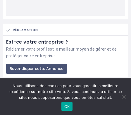
RÉCLAMATION
Est-ce votre entreprise ?
Réclamer votre profil est le meilleur moyen de gérer et de
protéger votre entreprise.
Revendiquer cette Annonce
Nous utilisons des cookies pour vous garantir la meilleure
expérience sur notre site web. Si vous continuez à utiliser ce
site, nous supposerons que vous en êtes satisfait.
OK