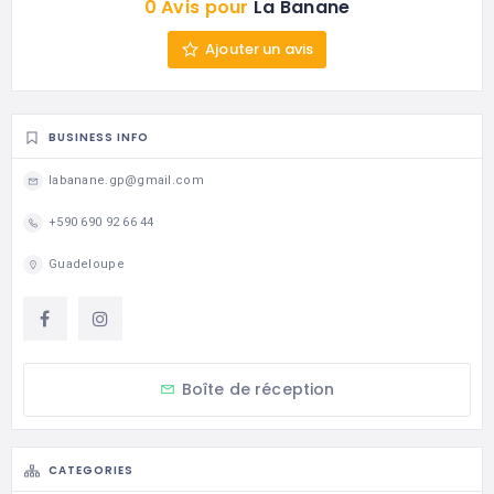
0 Avis pour
La Banane
Ajouter un avis
BUSINESS INFO
labanane.gp@gmail.com
+590 690 92 66 44
Guadeloupe
Boîte de réception
CATEGORIES