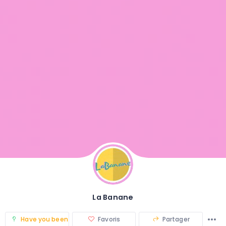
La Banane
Have you been there? (0)
Favoris
Partager