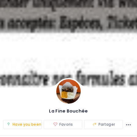
La Fine Bouchée
Have you been there? (0)
Favoris
Partager