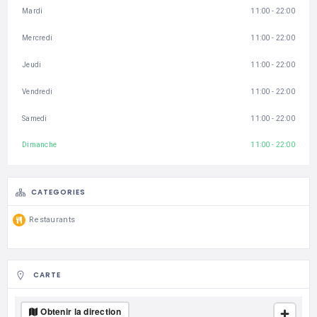
Mardi
11:00 - 22:00
Mercredi
11:00 - 22:00
Jeudi
11:00 - 22:00
Vendredi
11:00 - 22:00
Samedi
11:00 - 22:00
Dimanche
11:00 - 22:00
CATEGORIES
Restaurants
CARTE
Obtenir la direction