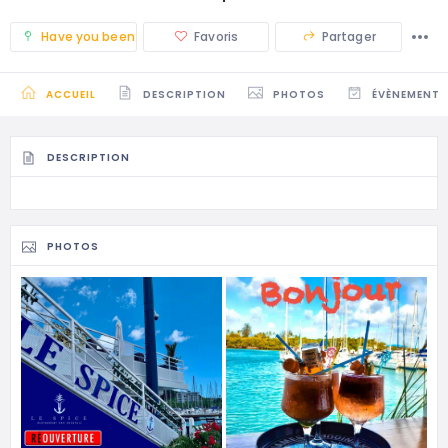
Have you been there? (0)
Favoris
Partager
ACCUEIL
DESCRIPTION
PHOTOS
ÉVÈNEMENTS
DESCRIPTION
PHOTOS