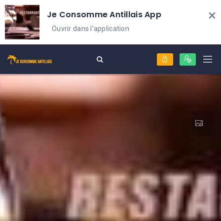
×
Je Consomme Antillais App
Ouvrir dans l'application