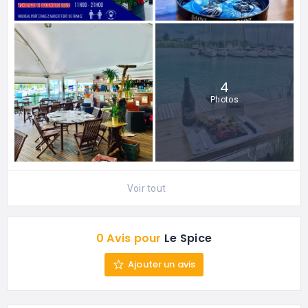
4
Photos
Voir tout
0 Avis pour
Le Spice
Ajouter un avis