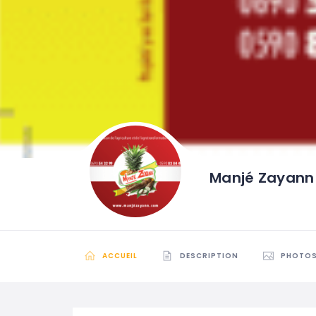
Manjé Zayann
ACCUEIL
DESCRIPTION
PHOTO