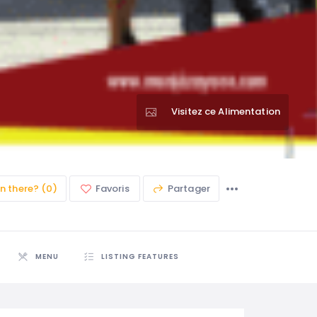
Visitez ce Alimentation
n there? (0)
Favoris
Partager
MENU
LISTING FEATURES