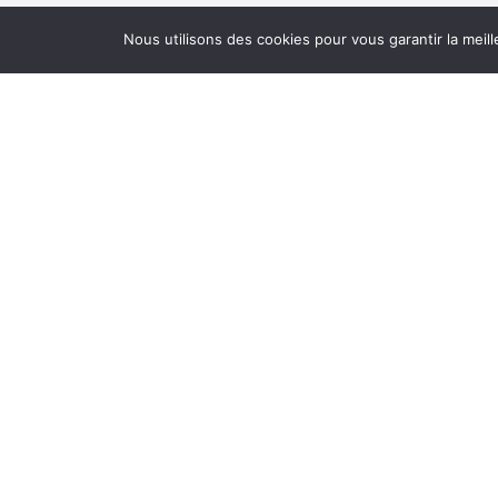
Nous utilisons des cookies pour vous garantir la meill
0 Avis pour
Manjé Zayann