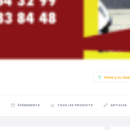
Have you bee
S
ÉVÈNEMENTS
TOUS LES PRODUITS
ARTICLES