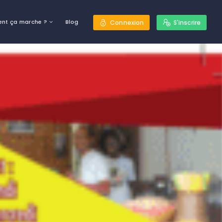
nt ça marche ?
Blog
Connexion
S'inscrire