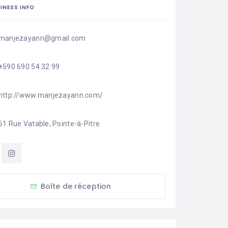
INESS INFO
manjezayann@gmail.com
+590 690 54 32 99
http://www.manjezayann.com/
61 Rue Vatable, Pointe-à-Pitre
Boîte de réception