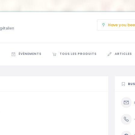
Have you bee
gétalien
S
ÉVÈNEMENTS
TOUS LES PRODUITS
ARTICLES
BUS
h