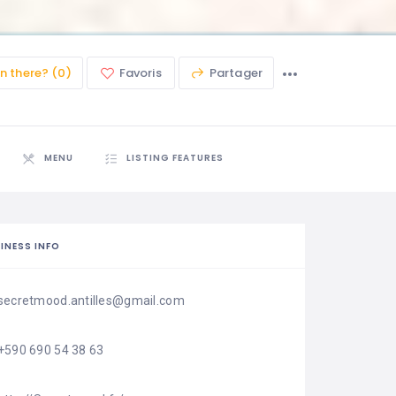
n there? (0)
Favoris
Partager
MENU
LISTING FEATURES
INESS INFO
secretmood.antilles@gmail.com
+590 690 54 38 63