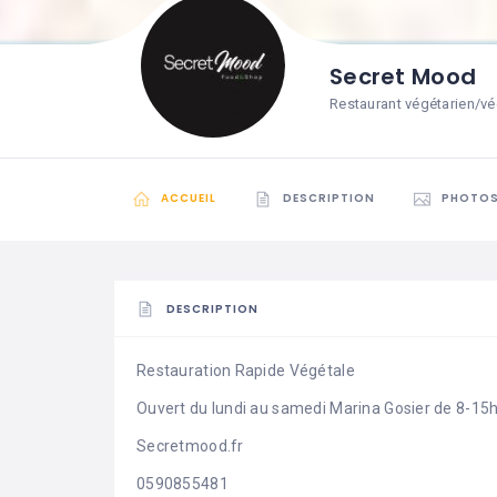
Secret Mood
Restaurant végétarien/vé
ACCUEIL
DESCRIPTION
PHOTO
DESCRIPTION
Restauration Rapide Végétale
Ouvert du lundi au samedi Marina Gosier de 8-15
Secretmood.fr
0590855481