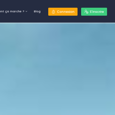
nt ça marche ?
Blog
Connexion
S'inscrire