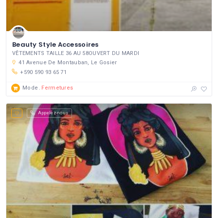
Beauty Style Accessoires
VÊTEMENTS TAILLE 36 AU 58OUVERT DU MARDI
41 Avenue De Montauban, Le Gosier
+590 590 93 65 71
Mode
Fermetures
Appelez-nous