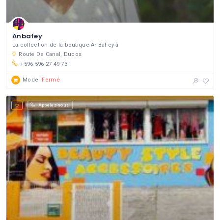
Anbafey
La collection de la boutique AnBaFey à
Route De Canal, Ducos
+596 596 27 49 73
Mode
Fermé
Appelez-nous