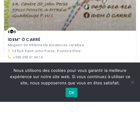
IDEM” Ò CARRÉ
Magasin de Vêtements tendances caraïbes
14 Rue Saint-John Perse, Pointe-à-Pitre
+590 690 61 64 16
Mode
Fermetures
Nous utilisons des cookies pour vous garantir la meilleure
expérience sur notre site web. Si vous continuez à utiliser ce
site, nous supposerons que vous en êtes satisfait.
OK