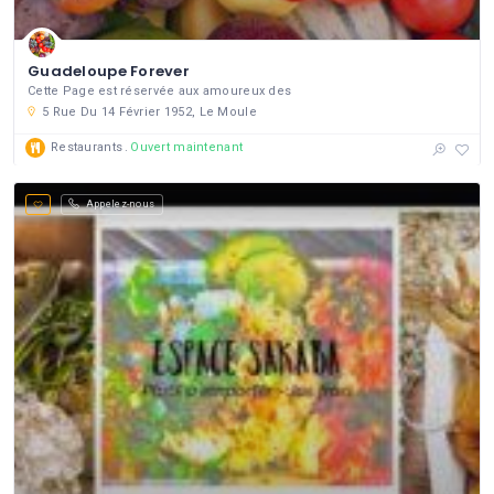
Guadeloupe Forever
Cette Page est réservée aux amoureux des
5 Rue Du 14 Février 1952, Le Moule
Restaurants
Ouvert maintenant
Appelez-nous