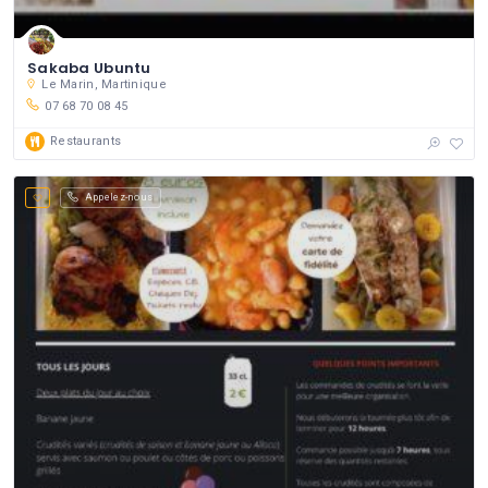
Sakaba Ubuntu
Le Marin, Martinique
07 68 70 08 45
Restaurants
Appelez-nous