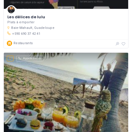
Les délices de lulu
Plats à emporter
Baie-Mahault, Guadeloupe
+590 690 37 42 41
Restaurants
Appelez-nous