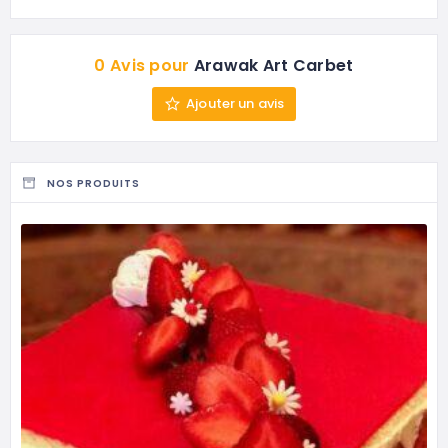
0 Avis pour
Arawak Art Carbet
Ajouter un avis
NOS PRODUITS