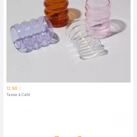
12.90
€
Tasse à Café