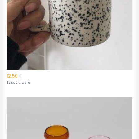
12.50
€
Tasse à café