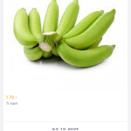
1.70
€
Ti nain
GO TO SHOP