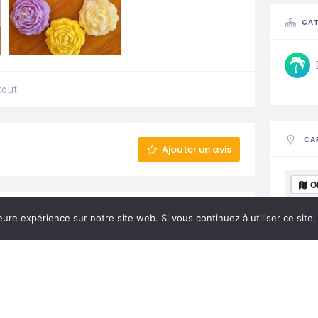
CAT
tout
CA
Ajouter un avis
O
eure expérience sur notre site web. Si vous continuez à utiliser ce sit