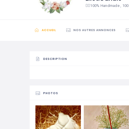
👉🏾100% Handmade , 100
ACCUEIL
NOS AUTRES ANNONCES
DESCRIPTION
PHOTOS