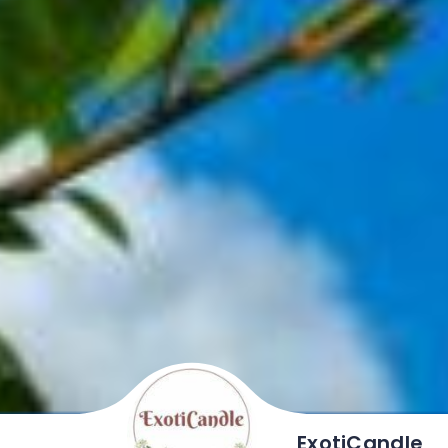
ExotiCandle