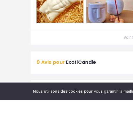
Voir 
0 Avis pour
ExotiCandle
NOS PRODUITS
Nous utilisons des cookies pour vous garantir la meill