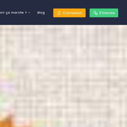
nt ça marche ?
Blog
Connexion
S'inscrire