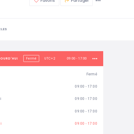
Favoris
Partager
CLES
JOURD'HUI
UTC+2
Fermé
09:00 - 17:00
Fermé
09:00 - 17:00
i
09:00 - 17:00
09:00 - 17:00
i
09:00 - 17:00