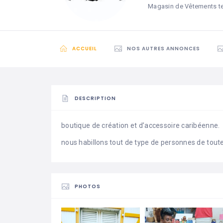
Magasin de Vêtements t
ACCUEIL
NOS AUTRES ANNONCES
DESCRIPTION
boutique de création et d’accessoire caribéenne.
nous habillons tout de type de personnes de tout
PHOTOS