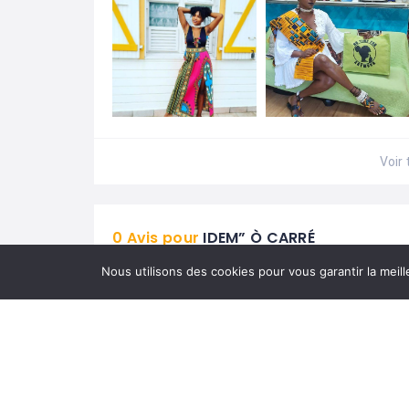
Voir 
0 Avis pour
IDEM” Ò CARRÉ
Nous utilisons des cookies pour vous garantir la meill