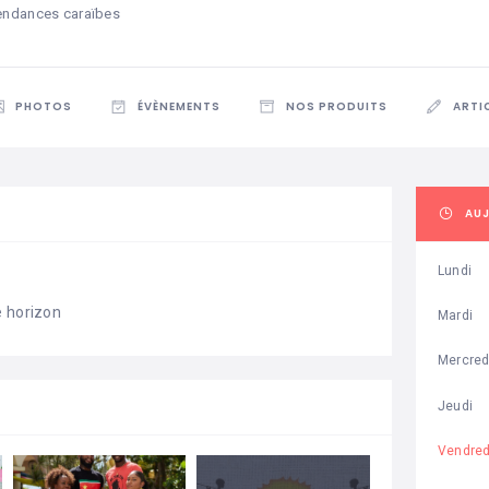
endances caraïbes
PHOTOS
ÉVÈNEMENTS
NOS PRODUITS
ARTI
AU
Lundi
e horizon
Mardi
Mercred
Jeudi
Vendred