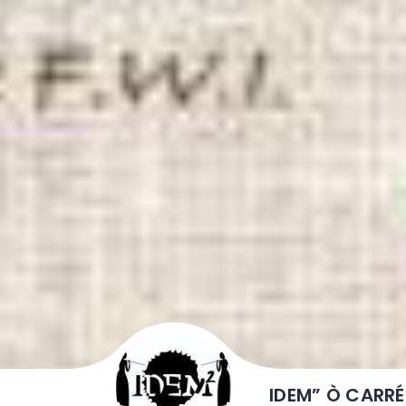
IDEM” Ò CARRÉ