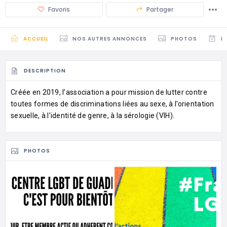
Favoris
Partager
ACCUEIL
NOS AUTRES ANNONCES
PHOTOS
É
DESCRIPTION
Créée en 2019, l’association a pour mission de lutter contre
toutes formes de discriminations liées au sexe, à l’orientation
sexuelle, à l’identité de genre, à la sérologie (VIH).
PHOTOS