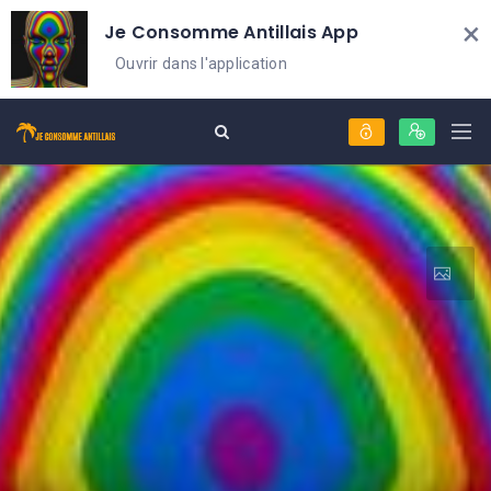
×
Je Consomme Antillais App
Ouvrir dans l'application