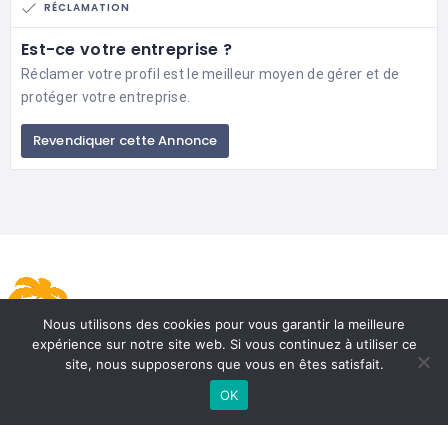
RÉCLAMATION
Est-ce votre entreprise ?
Réclamer votre profil est le meilleur moyen de gérer et de
protéger votre entreprise.
Revendiquer cette Annonce
Nous utilisons des cookies pour vous garantir la meilleure
expérience sur notre site web. Si vous continuez à utiliser ce
site, nous supposerons que vous en êtes satisfait.
OK
J.C.A
A propos