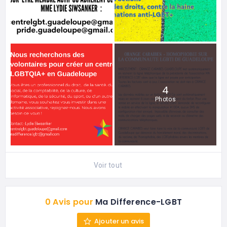
4
Photos
Voir tout
0 Avis pour
Ma Difference-LGBT
Ajouter un avis