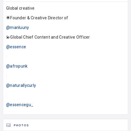
Global creative
🌟Founder & Creative Director of
@manluuny
💫Global Chief Content and Creative Officer
@essence
@afropunk
@naturallycurly
@essencegu_
PHOTOS