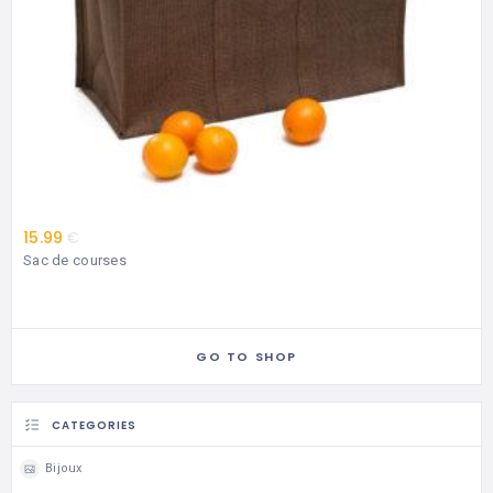
15.99
€
Sac de courses
GO TO SHOP
CATEGORIES
Bijoux