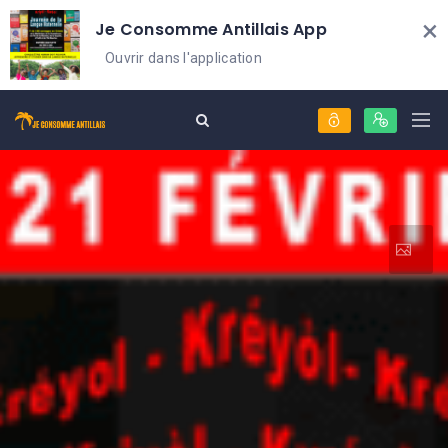
×
Je Consomme Antillais App
Ouvrir dans l'application