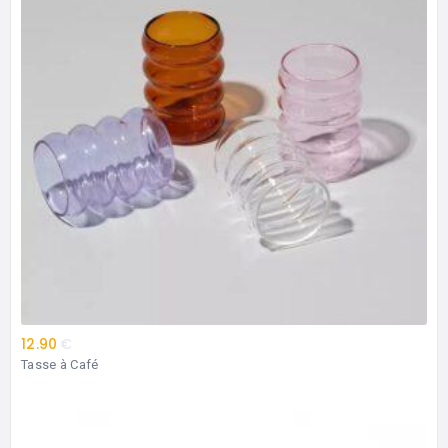
12.90
€
Tasse à Café