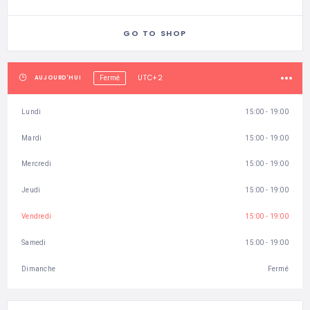
GO TO SHOP
UTC+2
AUJOURD'HUI
Fermé
Lundi
15:00 - 19:00
Mardi
15:00 - 19:00
Mercredi
15:00 - 19:00
Jeudi
15:00 - 19:00
Vendredi
15:00 - 19:00
Samedi
15:00 - 19:00
Dimanche
Fermé