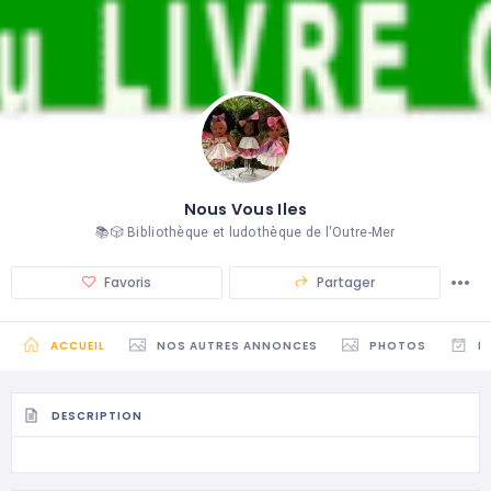
Nous Vous Iles
📚🎲 Bibliothèque et ludothèque de l'Outre-Mer
Favoris
Partager
ACCUEIL
NOS AUTRES ANNONCES
PHOTOS
É
DESCRIPTION