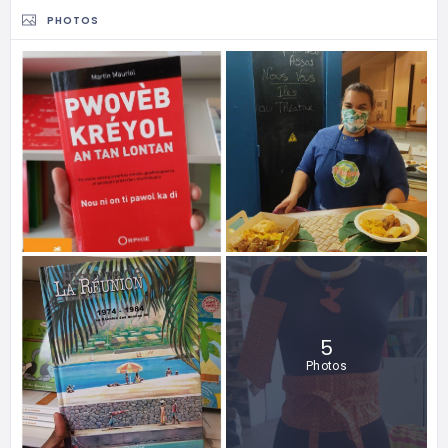
PHOTOS
5
Photos