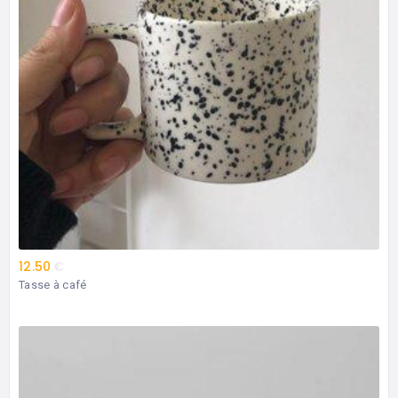
12.50
€
Tasse à café