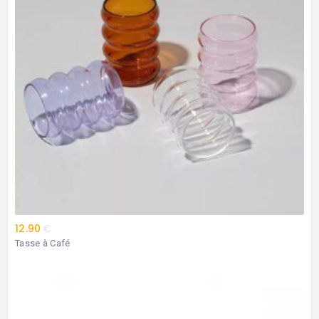
12.90
€
Tasse à Café