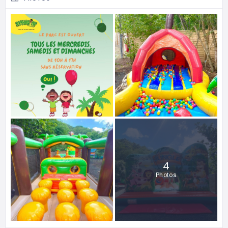
4
Photos