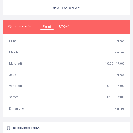
GO TO SHOP
UTC-4
AUJOURD'HUI
Fermé
Lundi
Fermé
Mardi
Fermé
Mercredi
10:00 - 17:00
Jeudi
Fermé
Vendredi
10:00 - 17:00
Samedi
10:00 - 17:00
Dimanche
Fermé
BUSINESS INFO