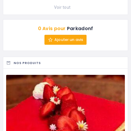
Voir tout
0 Avis pour
Parkadonf
Ajouter un avis
NOS PRODUITS