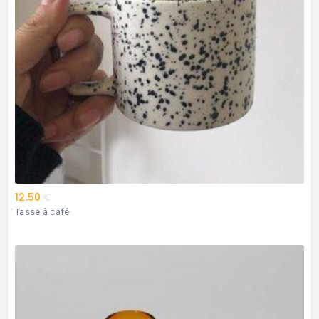
12.50
€
Tasse à café