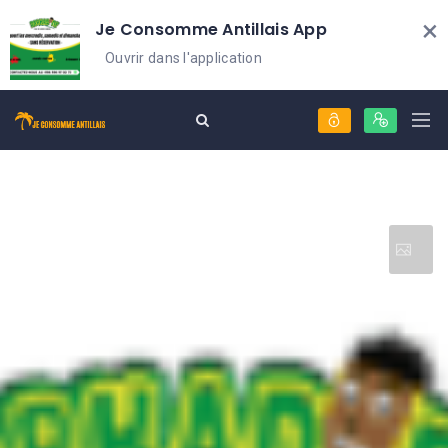
×
Je Consomme Antillais App
Ouvrir dans l'application