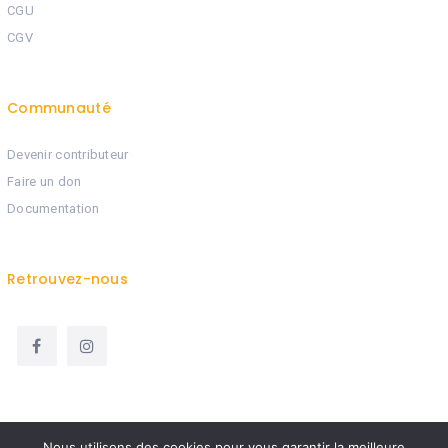
CGU
CGV
Communauté
Devenir contributeur
Faire un don
Documentation
Retrouvez-nous
Nous utilisons des cookies pour vous garantir la meilleure