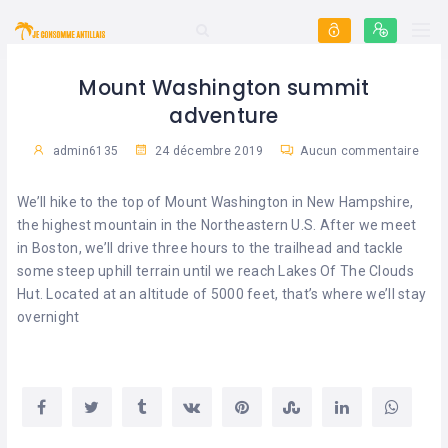
Mount Washington summit
adventure
admin6135
24 décembre 2019
Aucun commentaire
We’ll hike to the top of Mount Washington in New Hampshire,
the highest mountain in the Northeastern U.S. After we meet
in Boston, we’ll drive three hours to the trailhead and tackle
some steep uphill terrain until we reach Lakes Of The Clouds
Hut. Located at an altitude of 5000 feet, that’s where we’ll stay
overnight