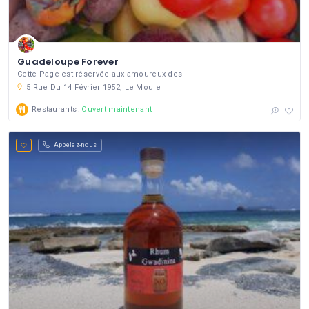
Guadeloupe Forever
Cette Page est réservée aux amoureux des
5 Rue Du 14 Février 1952, Le Moule
Restaurants
Ouvert maintenant
Appelez-nous