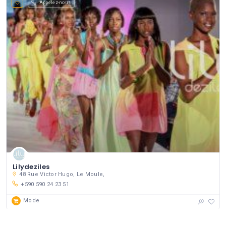
Appelez-nous
Lilydeziles
48 Rue Victor Hugo, Le Moule,
+590 590 24 23 51
Mode