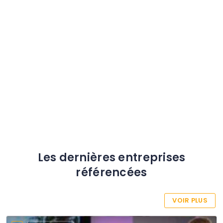
Le Moule
Les dernières entreprises
référencées
VOIR PLUS