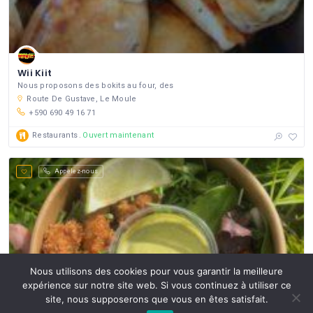
Wii Kiit
Nous proposons des bokits au four, des
Route De Gustave, Le Moule
+590 690 49 16 71
Restaurants
Ouvert maintenant
Appelez-nous
Nous utilisons des cookies pour vous garantir la meilleure
expérience sur notre site web. Si vous continuez à utiliser ce
site, nous supposerons que vous en êtes satisfait.